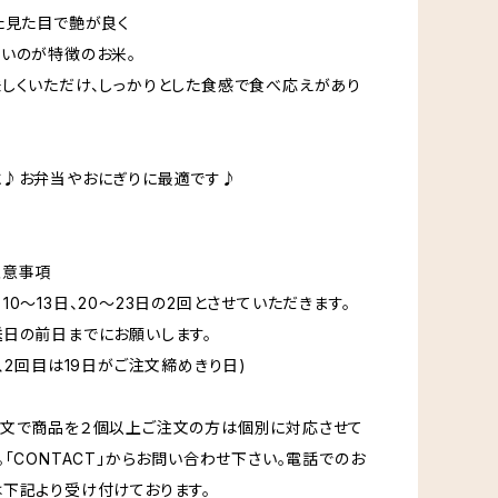
た見た目で艶が良く
いのが特徴のお米。
しくいただけ、しっかりとした食感で食べ応えがあり
に♪お弁当やおにぎりに最適です♪
注意事項
10〜13日、20〜23日の2回とさせていただきます。
日の前日までにお願いします。
日、2回目は19日がご注文締めきり日)
注文で商品を２個以上ご注文の方は個別に対応させて
。「CONTACT」からお問い合わせ下さい。電話でのお
下記より受け付けております。