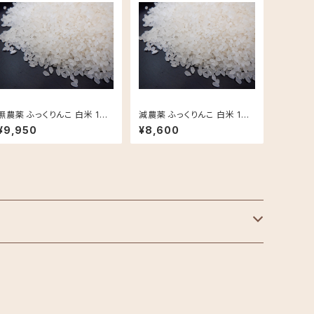
無農薬 ふっくりんこ 白米 10k
減農薬 ふっくりんこ 白米 10k
g
g
¥9,950
¥8,600