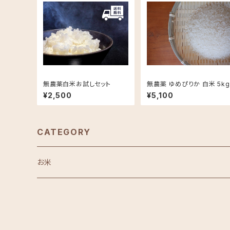
無農薬白米お試しセット
無農薬 ゆめぴりか 白米 5kg
¥2,500
¥5,100
CATEGORY
お米
白米
玄米